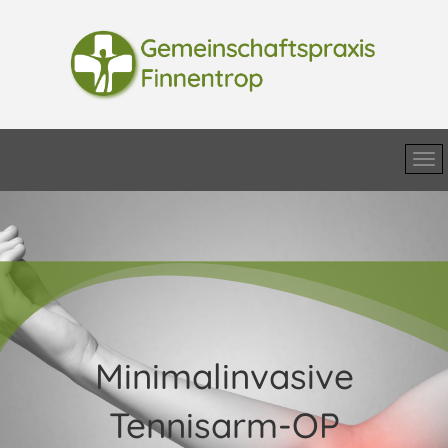
Minimalinvasive
Tennisarm-OP