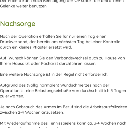
Der Patient kann nach Beendigung der OP sofort die betroffenen
Gelenke weiter benutzen.
Nachsorge
Nach der Operation erhalten Sie für nur einen Tag einen
Druckverband, der bereits am nächsten Tag bei einer Kontrolle
durch ein kleines Pflaster ersetzt wird.
Auf Wunsch können Sie den Verbandswechsel auch zu Hause von
Ihrem Hausarzt oder Facharzt durchführen lassen.
Eine weitere Nachsorge ist in der Regel nicht erforderlich.
Aufgrund des (völlig normalen) Wundschmerzes nach der
Operation ist eine Belastungseinbuße von durchschnittlich 5 Tagen
zu erwarten.
Je nach Gebrauch des Armes im Beruf sind die Arbeitsausfallzeiten
zwischen 2-4 Wochen anzusetzen.
Mit Wiederaufnahme des Tennisspielens kann ca. 3-4 Wochen nach