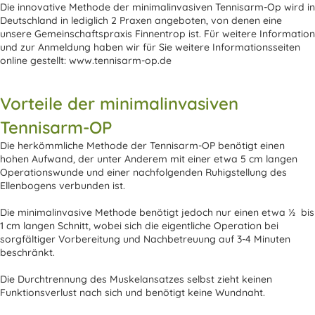
Die innovative Methode der minimalinvasiven Tennisarm-Op wird in
Deutschland in lediglich 2 Praxen angeboten, von denen eine
unsere Gemeinschaftspraxis Finnentrop ist. Für weitere Information
und zur Anmeldung haben wir für Sie weitere Informationsseiten
online gestellt:
www.tennisarm-op.de
Vorteile der minimalinvasiven
Tennisarm-OP
Die herkömmliche Methode der Tennisarm-OP benötigt einen
hohen Aufwand, der unter Anderem mit einer etwa 5 cm langen
Operationswunde und einer nachfolgenden Ruhigstellung des
Ellenbogens verbunden ist.
Die minimalinvasive Methode benötigt jedoch nur einen etwa ½ bis
1 cm langen Schnitt, wobei sich die eigentliche Operation bei
sorgfältiger Vorbereitung und Nachbetreuung auf 3-4 Minuten
beschränkt.
Die Durchtrennung des Muskelansatzes selbst zieht keinen
Funktionsverlust nach sich und benötigt keine Wundnaht.