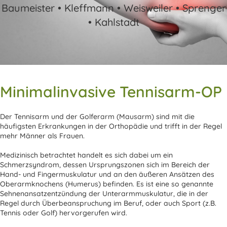
Baumeister • Kleffmann • Weisweiler • Sprenger
• Kahlstadt
Minimalinvasive Tennisarm-OP
Der Tennisarm und der Golferarm (Mausarm) sind mit die
häufigsten Erkrankungen in der Orthopädie und trifft in der Regel
mehr Männer als Frauen.
Medizinisch betrachtet handelt es sich dabei um ein
Schmerzsyndrom, dessen Ursprungszonen sich im Bereich der
Hand- und Fingermuskulatur und an den äußeren Ansätzen des
Oberarmknochens (Humerus) befinden. Es ist eine so genannte
Sehnenansatzentzündung der Unterarmmuskulatur, die in der
Regel durch Überbeanspruchung im Beruf, oder auch Sport (z.B.
Tennis oder Golf) hervorgerufen wird.